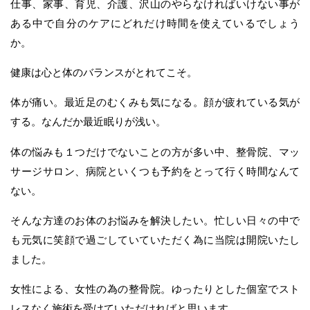
仕事、家事、育児、介護、沢山のやらなければいけない事が
ある中で自分のケアにどれだけ時間を使えているでしょう
か。
健康は心と体のバランスがとれてこそ。
体が痛い。最近足のむくみも気になる。顔が疲れている気が
する。なんだか最近眠りが浅い。
体の悩みも１つだけでないことの方が多い中、整骨院、マッ
サージサロン、病院といくつも予約をとって行く時間なんて
ない。
そんな方達のお体のお悩みを解決したい。忙しい日々の中で
も元気に笑顔で過ごしていていただく為に当院は開院いたし
ました。
女性による、女性の為の整骨院。ゆったりとした個室でスト
レスなく施術を受けていただければと思います。