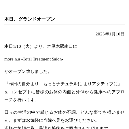
本日、グランドオープン
2023年1月10日
本日1/10（火）より、本厚木駅南口に
more.n.a -Total Treatment Salon-
がオープン致しました。
『昨日の自分より、もっとナチュラルに よりアクティブに』
をコンセプトに皆様のお体の内側と外側から健康へのアプロ
ーチを行います。
日々の生活の中で感じるお体の不調、どんな事でも構いませ
ん。まずはお気軽に当院へ足をお運びください。
皆様の笑顔の為、最適な施術をご案内させて頂きます。