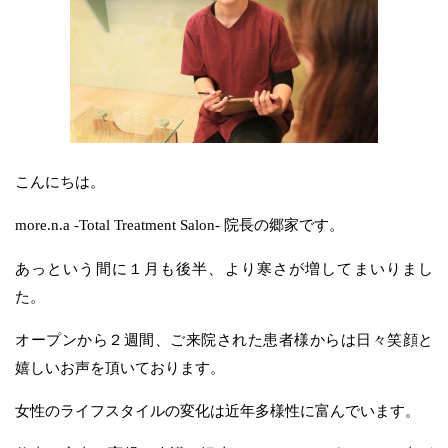
こんにちは。
more.n.a -Total Treatment Salon- 院長の郷家です。
あっという間に１月も後半、より寒さが増してまいりまし
た。
オープンから２週間、ご来院された患者様からは日々笑顔と
嬉しいお声を頂いております。
女性のライフスタイルの変化は近年多様性に富んでいます。