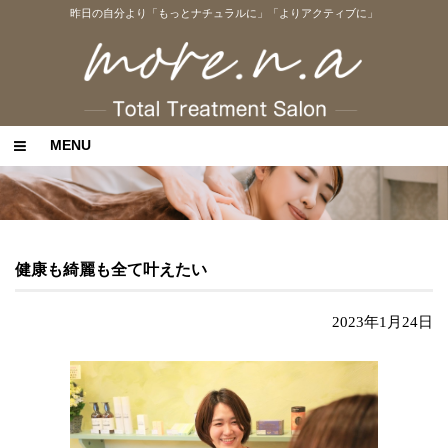
昨日の自分より「もっとナチュラルに」「よりアクティブに」
MENU
健康も綺麗も全て叶えたい
2023年1月24日