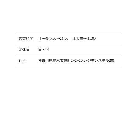
営業時間
月〜金 9:00〜21:00 土 9:00〜15:00
定休日
日・祝
住所
神奈川県厚木市旭町2−2−26 レジデンステラ201