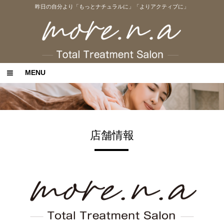
昨日の自分より「もっとナチュラルに」「よりアクティブに」
MENU
店舗情報