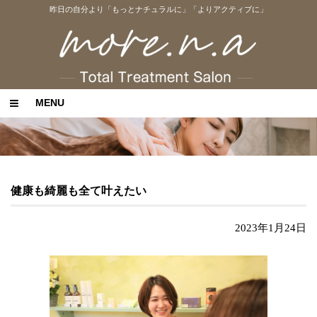
昨日の自分より「もっとナチュラルに」「よりアクティブに」
MENU
健康も綺麗も全て叶えたい
2023年1月24日