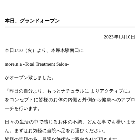
本日、グランドオープン
2023年1月10日
本日1/10（火）より、本厚木駅南口に
more.n.a -Total Treatment Salon-
がオープン致しました。
『昨日の自分より、もっとナチュラルに よりアクティブに』
をコンセプトに皆様のお体の内側と外側から健康へのアプロ
ーチを行います。
日々の生活の中で感じるお体の不調、どんな事でも構いませ
ん。まずはお気軽に当院へ足をお運びください。
皆様の笑顔の為、最適な施術をご案内させて頂きます。