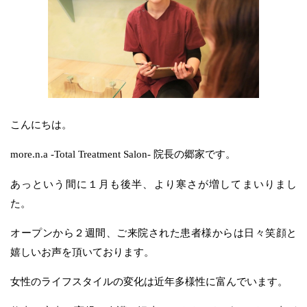
こんにちは。
more.n.a -Total Treatment Salon- 院長の郷家です。
あっという間に１月も後半、より寒さが増してまいりまし
た。
オープンから２週間、ご来院された患者様からは日々笑顔と
嬉しいお声を頂いております。
女性のライフスタイルの変化は近年多様性に富んでいます。