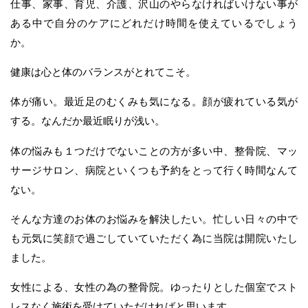
仕事、家事、育児、介護、沢山のやらなければいけない事が
ある中で自分のケアにどれだけ時間を使えているでしょう
か。
健康は心と体のバランスがとれてこそ。
体が痛い。最近足のむくみも気になる。顔が疲れている気が
する。なんだか最近眠りが浅い。
体の悩みも１つだけでないことの方が多い中、整骨院、マッ
サージサロン、病院といくつも予約をとって行く時間なんて
ない。
そんな方達のお体のお悩みを解決したい。忙しい日々の中で
も元気に笑顔で過ごしていていただく為に当院は開院いたし
ました。
女性による、女性の為の整骨院。ゆったりとした個室でスト
レスなく施術を受けていただければと思います。