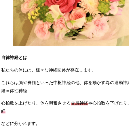
自律神経とは
私たちの体には、様々な神経回路が存在します。
これらは脳や脊髄といった中枢神経の他、体を動かす為の運動神
経＝体性神経
心拍数を上げたり、体を興奮させる
交感神経
や心拍数を下げたり
経
などに分かれます。