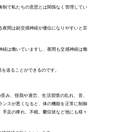
体制で私たちの意思とは関係なく管理してい
る夜間は副交感神経が優位になりやすいと言
神経は働いていますし、夜間も交感神経は働
活を送ることができるのです。
の歪み、怪我や過労、生活習慣の乱れ、音、
ランスが悪くなると、体の機能を正常に制御
、手足の痺れ、不眠、鬱症状など他にも様々