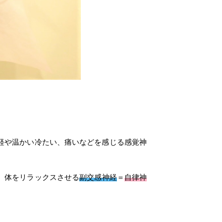
経や温かい冷たい、痛いなどを感じる感覚神
、体をリラックスさせる
副交感神経
＝
自律神