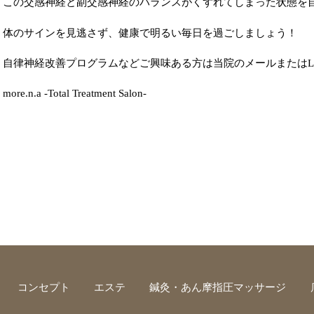
この交感神経と副交感神経のバランスがくずれてしまった状態を
体のサインを見逃さず、健康で明るい毎日を過ごしましょう！
自律神経改善プログラムなどご興味ある方は当院のメールまたはL
more.n.a -Total Treatment Salon-
コンセプト
エステ
鍼灸・あん摩指圧マッサージ