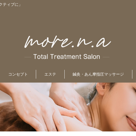
クティブに」
コンセプト
エステ
鍼灸・あん摩指圧マッサージ