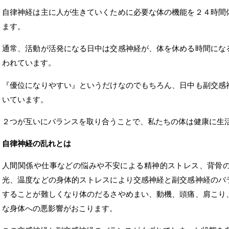
自律神経は主に人が生きていくために必要な体の機能を２４時間
ます。
通常、活動が活発になる日中は交感神経が、体を休める時間にな
われています。
『優位になりやすい』というだけなのでもちろん、日中も副交感
いています。
２つが互いにバランスを取り合うことで、私たちの体は健康に生
自律神経の乱れとは
人間関係や仕事などの悩みや不安による精神的ストレス、背骨
光、温度などの身体的ストレスにより交感神経と副交感神経のバ
することが難しくなり体のだるさやめまい、動機、頭痛、肩こり
な身体への悪影響がおこります。