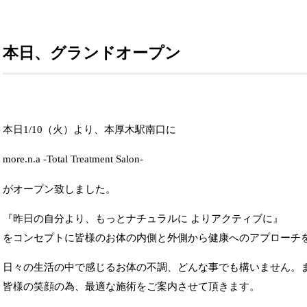
本日、グランドオープン
本日1/10（火）より、本厚木駅南口に
more.n.a -Total Treatment Salon-
がオープン致しました。
『昨日の自分より、もっとナチュラルに よりアクティブに』
をコンセプトに皆様のお体の内側と外側から健康へのアプローチ
日々の生活の中で感じるお体の不調、どんな事でも構いません。
皆様の笑顔の為、最適な施術をご案内させて頂きます。