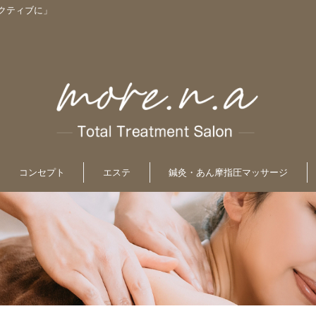
クティブに」
コンセプト
エステ
鍼灸・あん摩指圧マッサージ