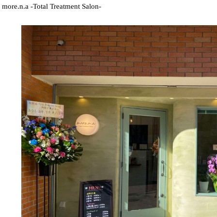
more.n.a -Total Treatment Salon-