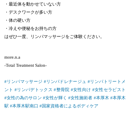
・最近体を動かせていない方
・デスクワークが多い方
・体の硬い方
・冷えや便秘をお持ちの方
はぜひ一度、リンパマッサージをご体験ください。
more.n.a
-Total Treatment Salon-
#リンパマッサージ
#リンパドレナージュ
#リンパトリートメ
ント
#リンパデトックス
#整骨院
#女性向け
#女性セラピスト
#女性の為のサロン
#女性が輝く
#女性施術者
#本厚木
#本厚木
駅
#本厚木駅南口
#国家資格者によるボディケア