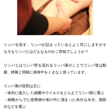
リンパを流す、リンパが詰まっているとよく耳にしますがそ
もそもリンパとはどんなものかご存知でしょうか？
リンパとはリンパ管を流れるリンパ液のことでリンパ管は動
脈、静脈と同様に身体中をくまなく巡っています。
リンパ液の役割は主に
・体内に侵入し た細菌やウイルスをとらえてリンパ節に運ぶ
・細胞からでた老廃物や体の中に溜まった余分な水分、脂肪
分などを運ぶ