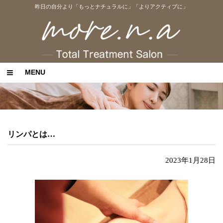
昨日の自分より「もっとナチュラルに」「よりアクティブに」
MENU
リンパとは…
2023年1月28日