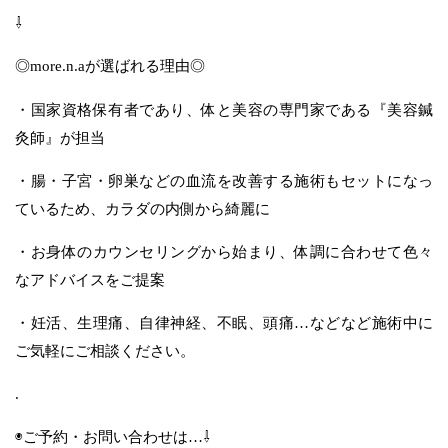
⇩
◎more.n.aが選ばれる理由◎
・国家資格保有者であり、体と美容の専門家である『美容鍼
灸師』が担当
・腸・子宮・卵巣などの血流を改善する施術もセットになっ
ているため、カラダの内側から綺麗に
・お身体のカウンセリングから始まり、体調に合わせて色々
なアドバイスをご提案
・妊活、生理痛、自律神経、不眠、頭痛…などなど施術中に
ご気軽にご相談ください。
.
◉ご予約・お問い合わせは…⇩