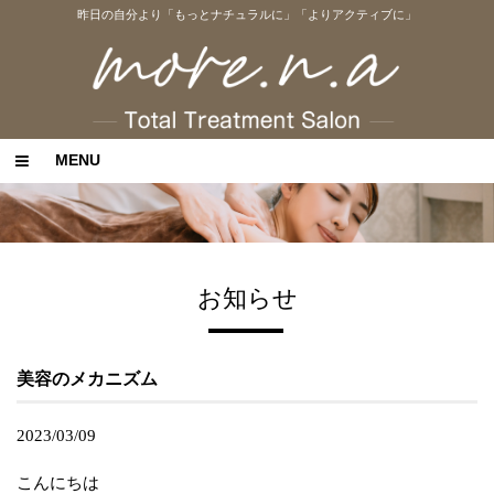
昨日の自分より「もっとナチュラルに」「よりアクティブに」
MENU
お知らせ
美容のメカニズム
2023/03/09
こんにちは